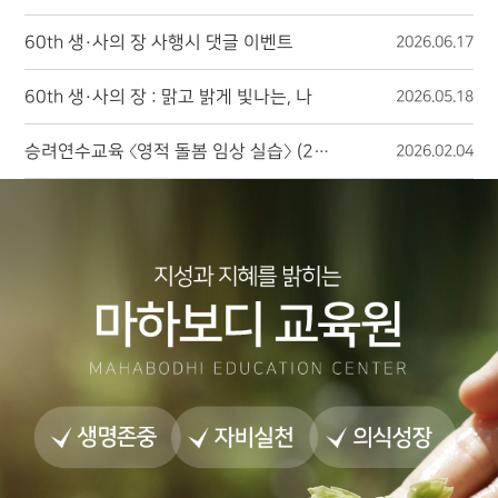
60th 생·사의 장 사행시 댓글 이벤트
2026.06.17
60th 생·사의 장 : 맑고 밝게 빛나는, 나
2026.05.18
승려연수교육 〈영적 돌봄 임상 실습〉 (2026.04.21. ~ 04.23.)
2026.02.04