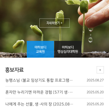
능행스님 〈불교 임상기도 통합 프로그램〉 소개 영상
2025.08.27
혼자만 누리기엔 아까운 경험 〔57기 생·사의 장 인터뷰〕
2025.05.20
나에게 주는 선물, 생·사의 장 (2025.08.15.~08.20.)
2025.05.20